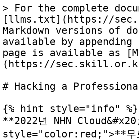
> For the complete docu
[llms.txt](https://sec.
Markdown versions of do
available by appending 
page is available as [M
(https://sec.skill.or.k
# Hacking a Professiona
{% hint style="info" %}

**2022년 NHN Cloud&#x20;
style="color:red;">**